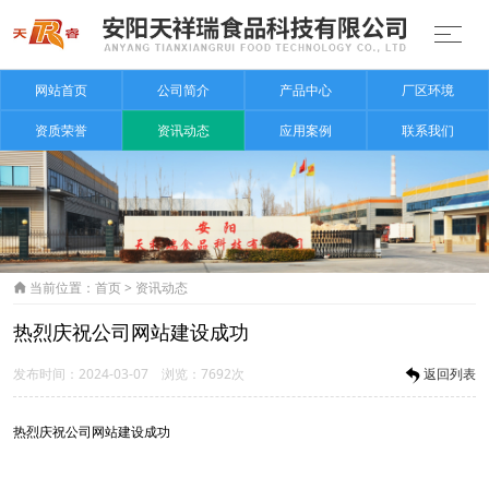
网站首页
公司简介
产品中心
厂区环境
资质荣誉
资讯动态
应用案例
联系我们
当前位置：
首页
>
资讯动态

热烈庆祝公司网站建设成功
发布时间：2024-03-07 浏览：7692次
返回列表
热烈庆祝公司网站建设成功