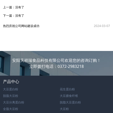
上一篇：
没有了
下一篇：
没有了
热烈庆祝公司网站建设成功
2024-03-07
安阳天祥瑞食品科技有限公司欢迎您的咨询订购！
立即拨打电话：0372-2983218
产品中心
大豆蛋白粉
花生蛋白粉
脱脂大豆粉
大豆膳食纤维
大豆分离蛋白粉
脱脂大豆蛋白粉
全脂大豆粉
大豆粉