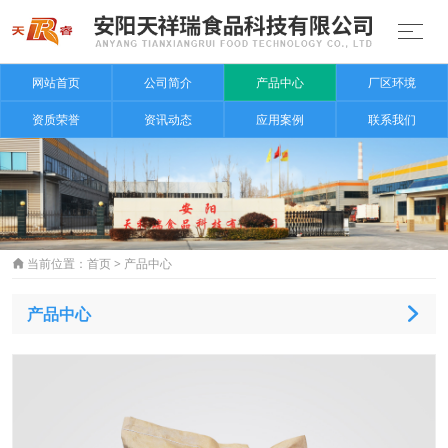
网站首页
公司简介
产品中心
厂区环境
资质荣誉
资讯动态
应用案例
联系我们
当前位置：
首页
>
产品中心

产品中心
