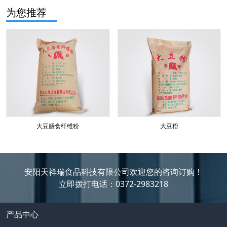
为您推荐
大豆膳食纤维粉
大豆粉
安阳天祥瑞食品科技有限公司欢迎您的咨询订购！
立即拨打电话：0372-2983218
产品中心