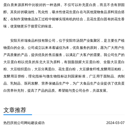
蛋白质来源原料中比较好的一种选择。不仅可以补充蛋白质，而且不含有胆固
醇。其良好的吸油性，乳化性，吸水性使花生蛋白在与其他宠物食品原料混合搭
配，在制作宠物食品加工过程中能够实现有机的结合，且花生蛋白固有的花生香
味，使宠物更乐于接受它的味道。
安阳天祥瑞食品科技有限公司，位于安阳市汤阴产业集聚区，是主要生产植
物蛋白的企业。公司成立以来本着诚信为本，优良服务的原则，愿为广大用户生
产高质量的产品，提供优良的售后服务，以满足广大客户的需要。我公司生产的
大豆蛋白粉以优良的东北大豆为原料，有脱脂脱腥大豆蛋白粉、全脂大豆蛋白
粉、大豆组织蛋白，大豆分离蛋白、花生蛋白粉，大豆膳食纤维,发酵用豆粕粉，
发酵用豆饼粉，理化指标与微生物指标达到国家标准，广泛用于面制品、肉制
品、乳制品、医药发酵、营养保健品生产中，为广大食品生产企业提供了优良蛋
白营养补充剂，提高了产品的品质。希望能与贵公司合作，共谋发展。
文章推荐
热烈庆祝公司网站建设成功
2024-03-07