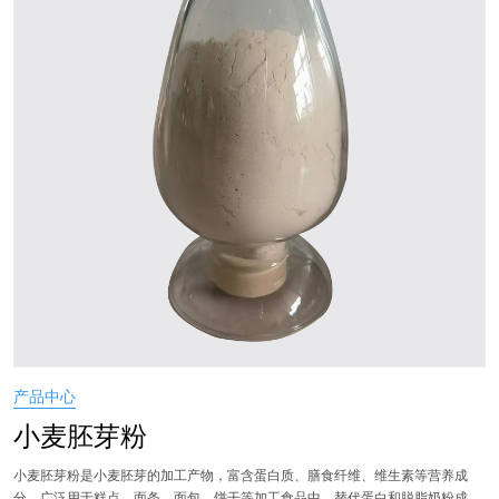
产品中心
小麦胚芽粉
小麦胚芽粉是小麦胚芽的加工产物，富含蛋白质、膳食纤维、维生素等营养成
分。广泛用于糕点、面条、面包、饼干等加工食品中，替代蛋白和脱脂奶粉成