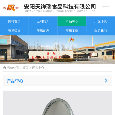
网站首页
公司简介
产品中心
厂区环境
资质荣誉
资讯动态
应用案例
联系我们
当前位置：
首页
>
产品中心

产品中心
