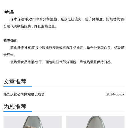
肉制品
保水保油:吸收肉中水分和油脂，减少烹饪流失，提升鲜嫩度。脂肪替代:部
分替代肉制品脂肪，降低脂肪含量。
营养强化
膳食纤维补充:直接冲调成燕麦粥或搭配牛奶食用，适合补充蛋白质、钙及
膳
食纤维。
低热量食品:制作饼干、面包时替代部分面粉，降低热量且保持口感。
文章推荐
热烈庆祝公司网站建设成功
2024-03-07
为您推荐