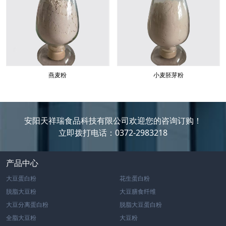
燕麦粉
小麦胚芽粉
安阳天祥瑞食品科技有限公司欢迎您的咨询订购！
立即拨打电话：0372-2983218
产品中心
大豆蛋白粉
花生蛋白粉
脱脂大豆粉
大豆膳食纤维
大豆分离蛋白粉
脱脂大豆蛋白粉
全脂大豆粉
大豆粉