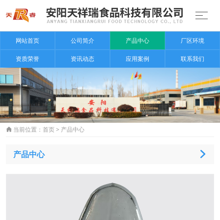
网站首页
公司简介
产品中心
厂区环境
资质荣誉
资讯动态
应用案例
联系我们
当前位置：
首页
>
产品中心

产品中心
